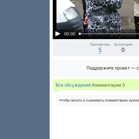
00:00
Просмотры
За сегодня
5
0
Поддержите проект — с
Все обсуждения.
Комментарии
0
Чтобы писать и оценивать комментарии нужн