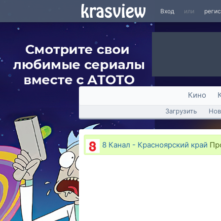
Вход
или
реги
Кино
Загрузить
Нов
8 Канал - Красноярский край
Про