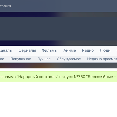
страция
Каналы
Сериалы
Фильмы
Аниме
Радио
Люди
ое
Популярное
Лучшее
Обсуждаемое
Недавно просмо
грамма "Народный контроль" выпуск №760 "Бесхозяйные - н