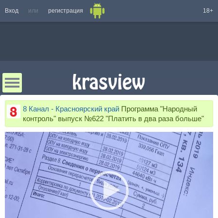
Вход
или
регистрация
18+
8 Канал - Красноярский край
Программа "Народный
контроль" выпуск №622 "Платить в два раза больше"