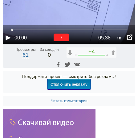
1x
00:00
05:38
6
Просмотры
За сегодня
+4
61
0
0
4
Поддержите проект — смотрите без рекламы!
Отключить рекламу
Читать комментарии