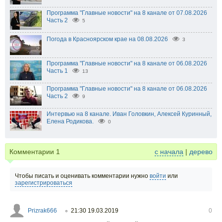
Программа "Главные новости" на 8 канале от 07.08.2026
Часть 2
5
Погода в Красноярском крае на 08.08.2026
3
Программа "Главные новости" на 8 канале от 06.08.2026
Часть 1
13
Программа "Главные новости" на 8 канале от 06.08.2026
Часть 2
9
Интервью на 8 канале. Иван Головкин, Алексей Куринный,
Елена Родикова.
0
Комментарии
1
с начала
|
дерево
Чтобы писать и оценивать комментарии нужно
войти
или
зарегистрироваться
Prizrak666
21:30 19.03.2019
0
○