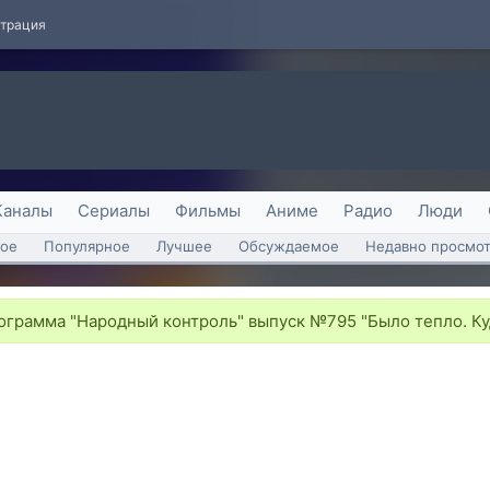
страция
Каналы
Сериалы
Фильмы
Аниме
Радио
Люди
ое
Популярное
Лучшее
Обсуждаемое
Недавно просмо
грамма "Народный контроль" выпуск №795 "Было тепло. Ку