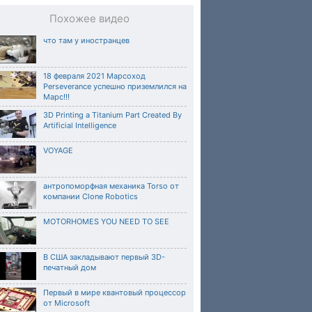
Похожее видео
что там у иностранцев
18 февраля 2021 Марсоход
Perseverance успешно приземлился на
Марс!!!
3D Printing a Titanium Part Created By
Artificial Intelligence
VOYAGE
антропоморфная механика Torso от
компании Clone Robotics
MOTORHOMES YOU NEED TO SEE
В США закладывают первый 3D-
печатный дом
Первый в мире квантовый процессор
от Microsoft