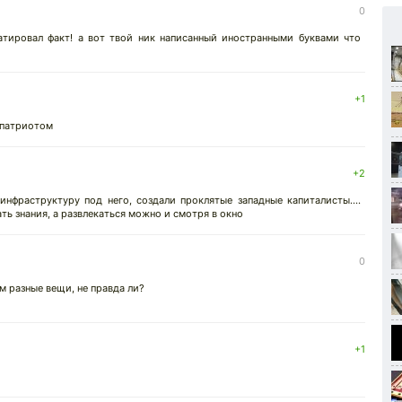
0
тировал факт! а вот твой ник написанный иностранными буквами что
+1
 патриотом
+2
нфраструктуру под него, создали проклятые западные капиталисты....
ать знания, а развлекаться можно и смотря в окно
↓
0
 разные вещи, не правда ли?
+1