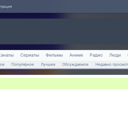
страция
Каналы
Сериалы
Фильмы
Аниме
Радио
Люди
ое
Популярное
Лучшее
Обсуждаемое
Недавно просмо