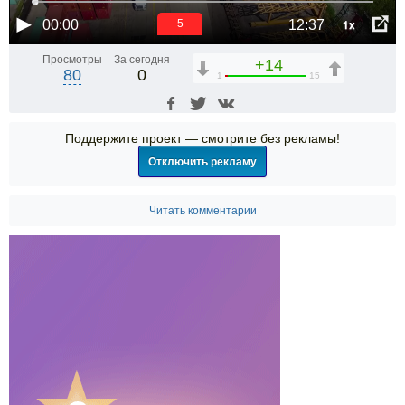
1x
00:00
12:37
5
Просмотры
За сегодня
+14
80
0
1
15
Поддержите проект — смотрите без рекламы!
Отключить рекламу
Читать комментарии