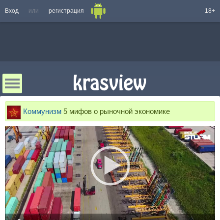
Вход
или
регистрация
18+
Коммунизм
5 мифов о рыночной экономике