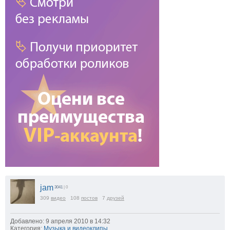
jam
3041
| 0
309
видео
108
постов
7
друзей
Добавлено: 9 апреля 2010 в 14:32
Категория:
Музыка и видеоклипы