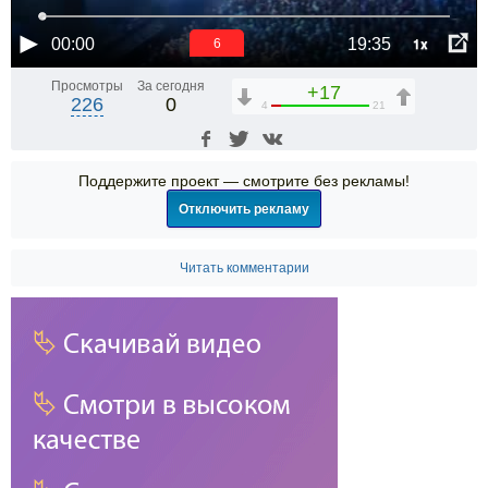
1x
00:00
19:35
6
Просмотры
За сегодня
+17
226
0
4
21
Поддержите проект — смотрите без рекламы!
Отключить рекламу
Читать комментарии