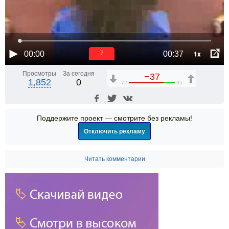
1x
00:00
00:37
6
Просмотры
За сегодня
−37
1,852
0
72
35
Поддержите проект — смотрите без рекламы!
Отключить рекламу
Читать комментарии