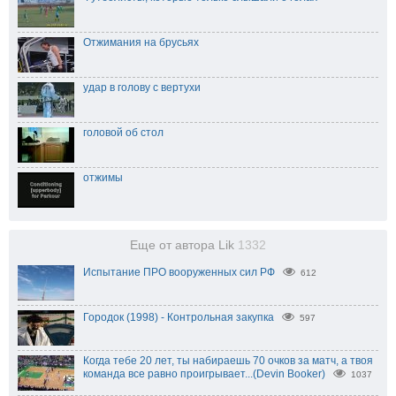
Отжимания на брусьях
удар в голову с вертухи
головой об стол
отжимы
Еще от автора Lik
1332
Испытание ПРО вооруженных сил РФ
612
Городок (1998) - Контрольная закупка
597
Когда тебе 20 лет, ты набираешь 70 очков за матч, а твоя
команда все равно проигрывает...(Devin Booker)
1037