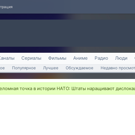
страция
Каналы
Сериалы
Фильмы
Аниме
Радио
Люди
ое
Популярное
Лучшее
Обсуждаемое
Недавно просмо
ломная точка в истории НАТО: Штаты наращивают дислокац