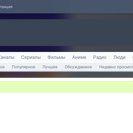
страция
Каналы
Сериалы
Фильмы
Аниме
Радио
Люди
ое
Популярное
Лучшее
Обсуждаемое
Недавно просмо