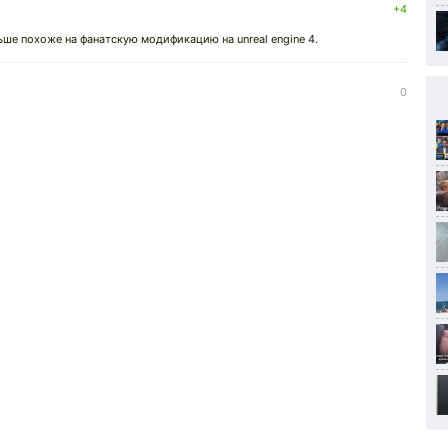
+4
ьше похоже на фанатскую модификацию на unreal engine 4.
0