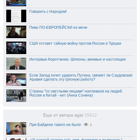
Говорить с Народом!
Пиво ПО-ЕВРОПЕЙСКИ из мочи
США готовят тайную войну против России и Турции
Интервью Коротченко. Шпионы, мнимые и настоящие
Если Запад хочет ударить Путина, сможет ли Саудовская
Аравия сделать эту грязную работу?
Страны "со светлыми лицами" наплевали на людей.
Россия и Китай - нет (Анна Сочина)
Еще от автора agat
15612
При Байдене такого не было
2