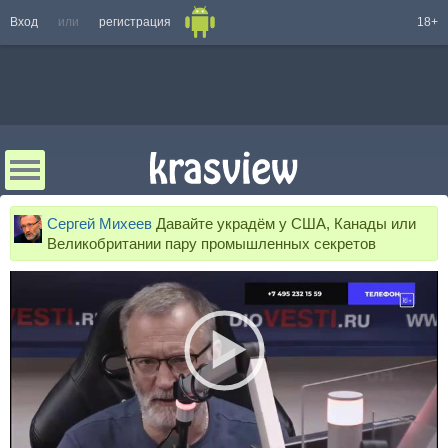
Вход
или
регистрация
18+
Сергей Михеев
Давайте украдём у США, Канады или
Великобритании пару промышленных секретов