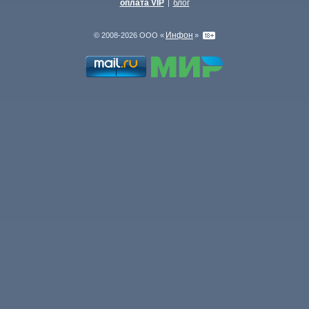
оплата VIP
блог
|
Инфон
© 2008-2026 ООО «
»