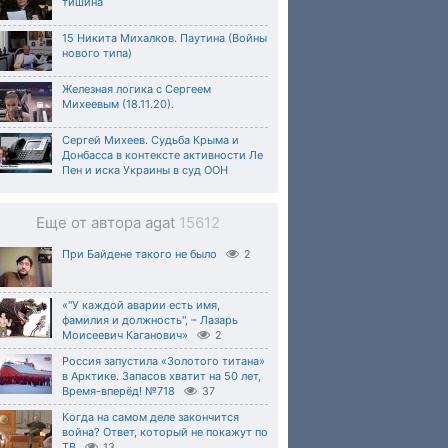
тишина
15 Никита Михалков. Паутина (Войны
нового типа)
Железная логика с Сергеем
Михеевым (18.11.20).
Сергей Михеев. Судьба Крыма и
Донбасса в контексте активности Ле
Пен и иска Украины в суд ООН
Еще от автора agat
15612
При Байдене такого не было
2
«"У каждой аварии есть имя,
фамилия и должность", – Лазарь
Моисеевич Каганович»
2
Россия запустила «Золотого титана»
в Арктике. Запасов хватит на 50 лет,
Время-вперёд! №718
37
Когда на самом деле закончится
война? Ответ, который не покажут по
ТВ
13