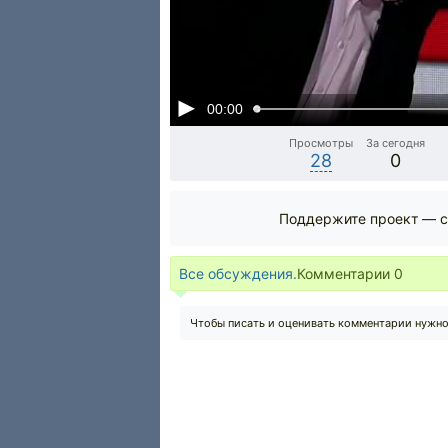
00:00
Просмотры
За сегодня
28
0
Поддержите проект — с
Все обсуждения.
Комментарии
0
Чтобы писать и оценивать комментарии нужн