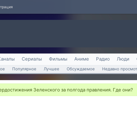
страция
Каналы
Сериалы
Фильмы
Аниме
Радио
Люди
ое
Популярное
Лучшее
Обсуждаемое
Недавно просмо
рдостижения Зеленского за полгода правления. Где они?