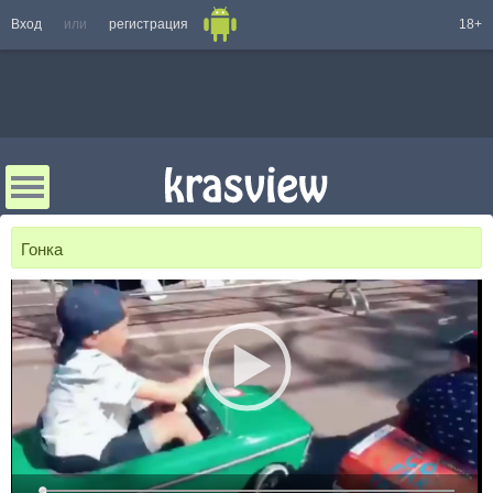
Вход
или
регистрация
18+
Гонка