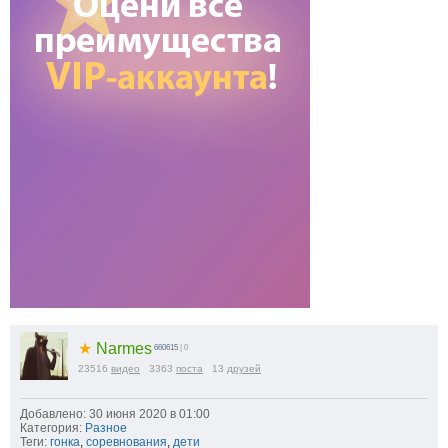
★
Narmes
660615
| 0
23516
видео
3363
поста
13
друзей
Добавлено: 30 июня 2020 в 01:00
Категория:
Разное
Теги:
гонка
,
соревнования
,
дети