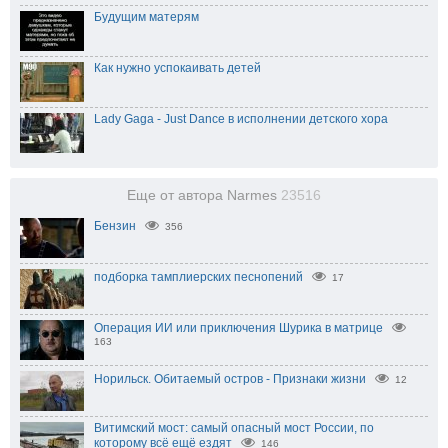
Будущим матерям
Как нужно успокаивать детей
Lady Gaga - Just Dance в исполнении детского хора
Еще от автора Narmes
23516
Бензин
356
подборка тамплиерских песнопений
17
Операция ИИ или приключения Шурика в матрице
163
Норильск. Обитаемый остров - Признаки жизни
12
Витимский мост: самый опасный мост России, по
которому всё ещё ездят
146