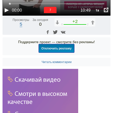
1x
00:00
10:49
7
Просмотры
За сегодня
+2
5
0
0
2
Поддержите проект — смотрите без рекламы!
Отключить рекламу
Читать комментарии