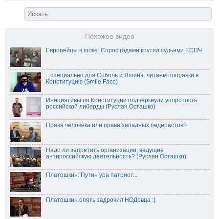
Похожее видео
Европейцы в шоке: Сорос годами крутил судьями ЕСПЧ
...специально для Соболь и Яшина: читаем поправки в
Конституцию (Smile Face)
Инициативы по Конституции подчеркнули упоротость
российской либерды (Руслан Осташко)
Права человека или права западных педерастов?
Надо ли запретить организации, ведущие
антироссийскую деятельность? (Руслан Осташко)
Платошкин: Путин ура патриот...
Платошкин опять задрочил НОДовца :(