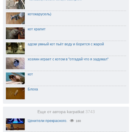
котокарусель)
кот храпит
адски умный кот пьёт воду и борится с жарой
хозяин играет с котом в "отгадай что я задумал"
кот
Блоха
Еще от автора karpatkat
3743
Ценители прекрасного.
180