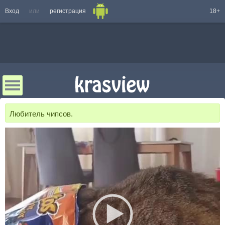
Вход
или
регистрация
18+
Любитель чипсов.