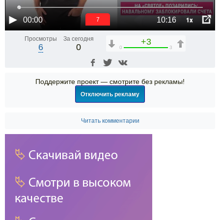
1x
00:00
10:16
6
Просмотры
За сегодня
+3
6
0
0
3
Поддержите проект — смотрите без рекламы!
Отключить рекламу
Читать комментарии