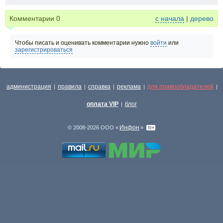
Комментарии
0
с начала
|
дерево
Чтобы писать и оценивать комментарии нужно
войти
или
зарегистрироваться
администрация
правила
справка
реклама
для правообладателей
|
|
|
|
|
оплата VIP
блог
|
Инфон
© 2008-2026 ООО «
»