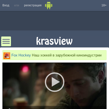
Вход
или
регистрация
18+
Fox Hockey
Наш хоккей в зарубежной киноиндустрии