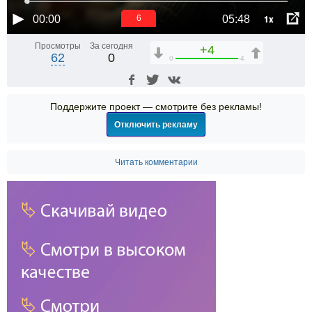
1x
00:00
05:48
6
Просмотры
За сегодня
+4
62
0
0
4
Поддержите проект — смотрите без рекламы!
Отключить рекламу
Читать комментарии