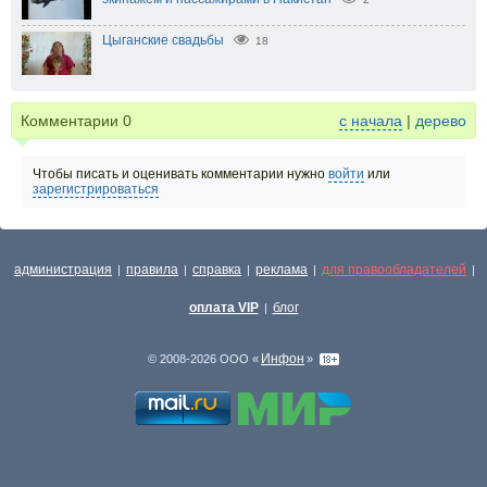
Цыганские свадьбы
18
Комментарии
0
с начала
|
дерево
Чтобы писать и оценивать комментарии нужно
войти
или
зарегистрироваться
администрация
правила
справка
реклама
для правообладателей
|
|
|
|
|
оплата VIP
блог
|
Инфон
© 2008-2026 ООО «
»