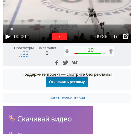
1x
00:00
09:36
6
Просмотры
За сегодня
+10
166
0
4
14
Поддержите проект — смотрите без рекламы!
Отключить рекламу
Читать комментарии