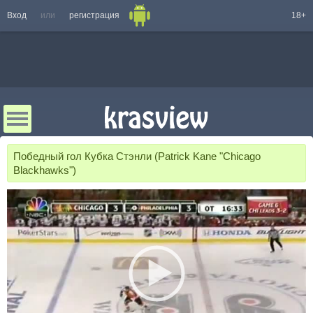
Вход
или
регистрация
18+
Победный гол Кубка Стэнли (Patrick Kane "Chicago
Blackhawks")