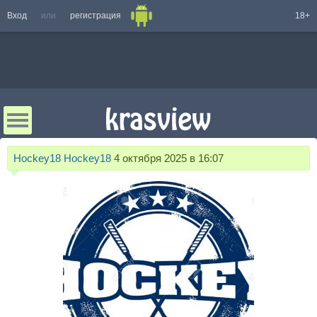
Вход
или
регистрация
18+
Hockey18 Hockey18
4 октября 2025 в 16:07