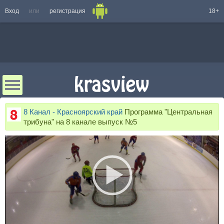
Вход
или
регистрация
18+
8 Канал - Красноярский край
Программа "Центральная
трибуна" на 8 канале выпуск №5