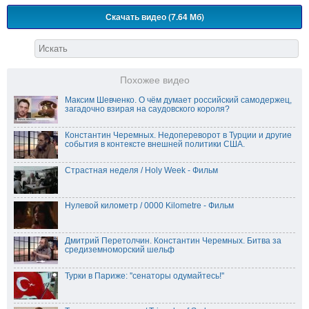
Скачать видео (7.64 Мб)
Похожее видео
Максим Шевченко. О чём думает российский самодержец,
загадочно взирая на саудовского короля?
Константин Черемных. Недопереворот в Турции и другие
события в контексте внешней политики США.
Страстная неделя / Holy Week - Фильм
Нулевой километр / 0000 Kilometre - Фильм
Дмитрий Перетолчин. Константин Черемных. Битва за
средиземноморский шельф
Турки в Париже: ''сенаторы одумайтесь!''