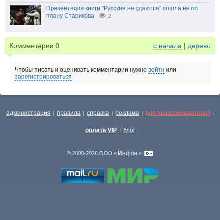
Презентация книги "Русские не сдаются" пошла не по
плану Старикова
2
Комментарии
0
с начала
|
дерево
Чтобы писать и оценивать комментарии нужно
войти
или
зарегистрироваться
администрация
правила
справка
реклама
для правообладателей
|
|
|
|
|
оплата VIP
блог
|
Инфон
© 2008-2026 ООО «
»