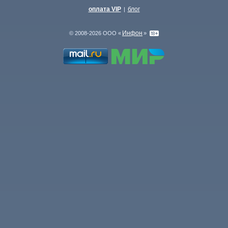
оплата VIP
блог
|
Инфон
© 2008-2026 ООО «
»