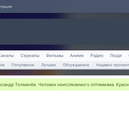
страция
Каналы
Сериалы
Фильмы
Аниме
Радио
Люди
ое
Популярное
Лучшее
Обсуждаемое
Недавно просмо
сандр Толмачёв. Человек неиссякаемого оптимизма. Крас