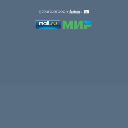
Инфон
© 2008-2026 ООО «
»