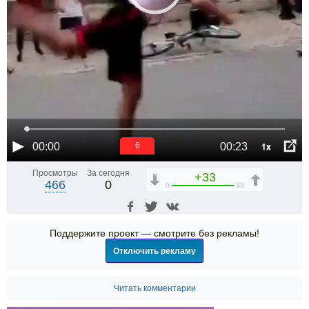
1x
00:00
00:23
6
Просмотры
За сегодня
+33
466
0
0
33
Поддержите проект — смотрите без рекламы!
Отключить рекламу
Читать комментарии