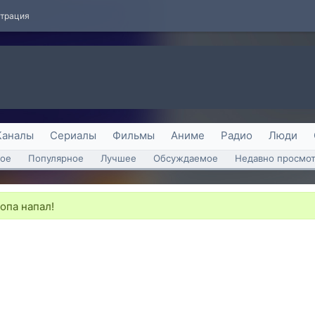
страция
Каналы
Сериалы
Фильмы
Аниме
Радио
Люди
ое
Популярное
Лучшее
Обсуждаемое
Недавно просмо
опа напал!