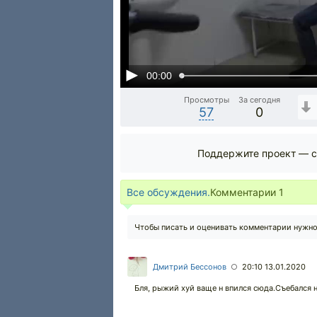
00:00
Просмотры
За сегодня
57
0
Поддержите проект — с
Все обсуждения.
Комментарии
1
Чтобы писать и оценивать комментарии нужн
Дмитрий Бессонов
20:10 13.01.2020
○
Бля, рыжий хуй ваще н впился сюда.Съебался 