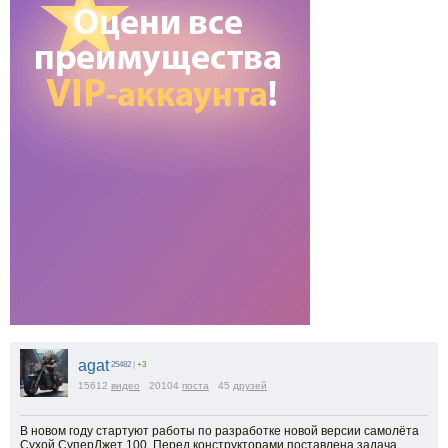
agat
25482
|
+3
15612
видео
20104
поста
45
друзей
В новом году стартуют работы по разработке новой версии самолёта
Сухой СуперДжет 100. Перед конструкторами поставлена задача