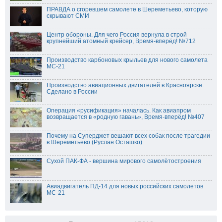
ПРАВДА о сгоревшем самолете в Шереметьево, которую
скрывают СМИ
Центр обороны. Для чего Россия вернула в строй
крупнейший атомный крейсер, Время-вперёд! №712
Производство карбоновых крыльев для нового самолета
МС-21
Производство авиационных двигателей в Красноярске.
Сделано в России
Операция «русификация» началась. Как авиапром
возвращается в «родную гавань», Время-вперёд! №407
Почему на Суперджет вешают всех собак после трагедии
в Шереметьево (Руслан Осташко)
Сухой ПАК-ФА - вершина мирового самолётостроения
Авиадвигатель ПД-14 для новых российских самолетов
МС-21