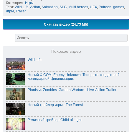
Категория:
Игры
Теги:
Wild Life
,
Action
,
Animation
,
SLG
,
Multi heroes
,
UE4
,
Patreon
,
games
,
игры
,
Trailer
Скачать видео (24.73 Мб)
Похожее видео
Wild Life
Новый X-COM: Enemy Unknown. Теперь от создателей
легендарной Цивилизации.
Plants vs Zombies. Garden Warfare - Live-Action Trailer
Новый трейлер игры - The Forest
Релизный трейлер Child of Light