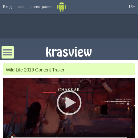
Вход
или
регистрация
18+
Wild Life 2019 Content Trailer