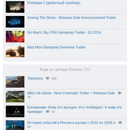
Prototype 2 (дебютный трейлер)
Among The Sleep - Release Date Announcement Trailer
No Man's Sky. PS4 Gameplay Trailer - E3 2014
Mad Max Gameplay Overview Trailer
Еще от автора Kronos
595
Торопыга
440
Wild Life Game - New Cinematic Trailer + Release Date
79
Блокировки: Кому это выгодно. Кто лоббирует. К чему это
приведет
72
История событий в России в шутках с 2022 по 2026 гг
38