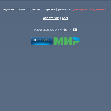
администрация
правила
справка
реклама
для правообладателей
|
|
|
|
|
оплата VIP
блог
|
Инфон
© 2008-2026 ООО «
»