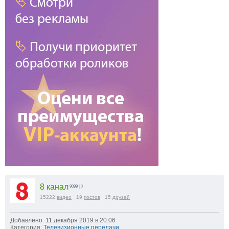
8 канал
9099
| 0
15222
видео
19
постов
15
друзей
Добавлено: 11 декабря 2019 в 20:06
Категория:
Телевизионные передачи