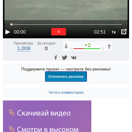
1x
00:00
02:51
6
Просмотры
За сегодня
+2
1,009
0
8
10
Поддержите проект — смотрите без рекламы!
Отключить рекламу
Читать комментарии