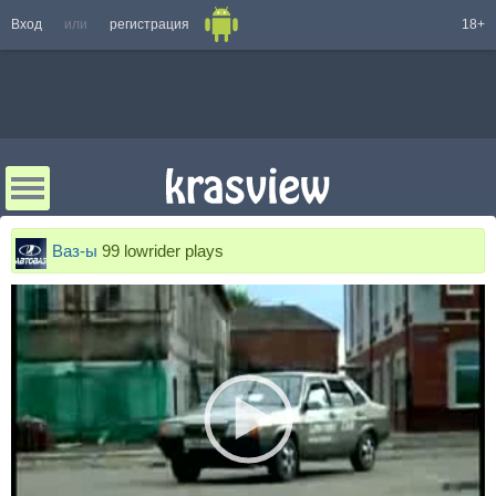
Вход
или
регистрация
18+
Ваз-ы
99 lowrider plays