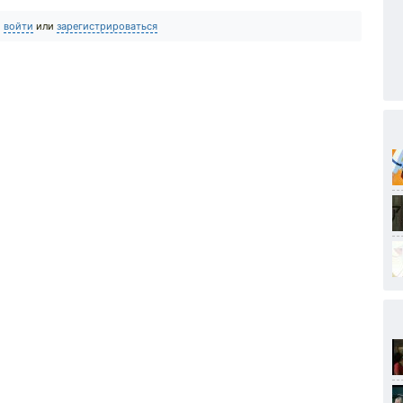
о
войти
или
зарегистрироваться