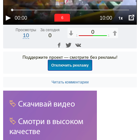
1x
00:00
10:00
6
Просмотры
За сегодня
0
10
0
1
1
Поддержите проект — смотрите без рекламы!
Отключить рекламу
Читать комментарии