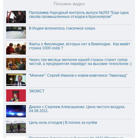
Похожее видео
Программа Народный контроль выпуск №293 "Еще одна
свалка промышленных отходов в Красноярске"
В Индии вспенилось токсичное озеро.
Факты о Финляндии, которых нет в Википедии . Как живёт
страна 1000 озёр ?
Через три месяца экология нашей страны станет супер
чистой, а предприятия перейдут на высокие технологии :)
"Мнение": Сергей Иванов о новом комплексе "Авангард"
ЭКОИСТ
Диалог с Сергеем Алексашенко. Цена чистого воздуха.
04.08.2011.
Цель ноль отходов | В погоне за нулём