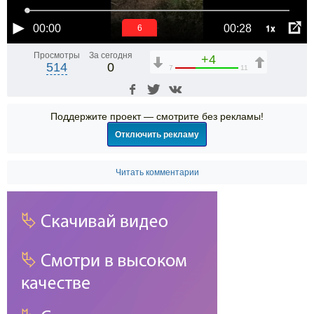
1x
00:00
00:28
6
Просмотры
За сегодня
+4
514
0
7
11
Поддержите проект — смотрите без рекламы!
Отключить рекламу
Читать комментарии