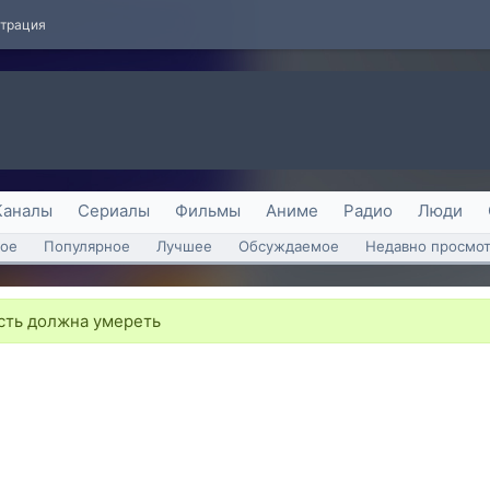
страция
Каналы
Сериалы
Фильмы
Аниме
Радио
Люди
ое
Популярное
Лучшее
Обсуждаемое
Недавно просмо
сть должна умереть