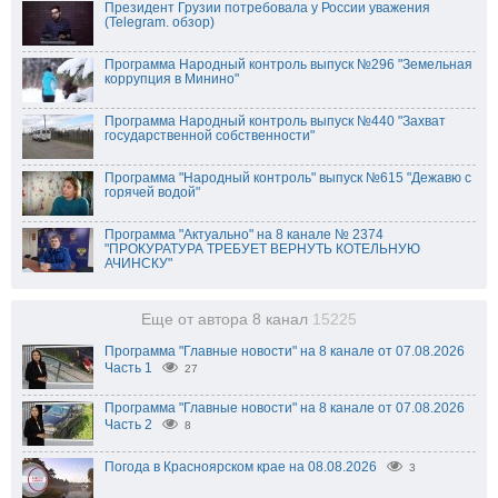
Президент Грузии потребовала у России уважения
(Telegram. обзор)
Программа Народный контроль выпуск №296 "Земельная
коррупция в Минино"
Программа Народный контроль выпуск №440 "Захват
государственной собственности"
Программа "Народный контроль" выпуск №615 "Дежавю с
горячей водой"
Программа "Актуально" на 8 канале № 2374
"ПРОКУРАТУРА ТРЕБУЕТ ВЕРНУТЬ КОТЕЛЬНУЮ
АЧИНСКУ"
Еще от автора 8 канал
15225
Программа "Главные новости" на 8 канале от 07.08.2026
Часть 1
27
Программа "Главные новости" на 8 канале от 07.08.2026
Часть 2
8
Погода в Красноярском крае на 08.08.2026
3