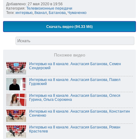
Добавлено: 27 мая 2020 в 19:56
Категория:
Телевизионные передачи
Теги:
интервью
,
8канал
,
Батанова
,
Чумаченко
Скачать видео (94.33 Мб)
Похожее видео
Интервью на 8 канале. Анастасия Батанова, Семен
Сендерский
Интервью на 8 канале. Анастасия Батанова, Павел
Гудовский
Интервью на 8 канале. Анастасия Батанова, Олеся
Гурина, Ольга Сорокина
Интервью на 8 канале. Анастасия Батанова, Константин
Сенченко
Интервью на 8 канале. Анастасия Батанова, Роман
Крастелев