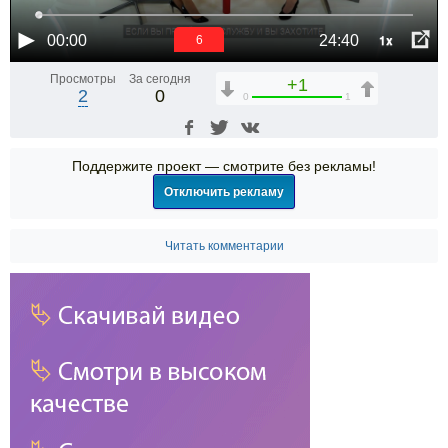
1x
00:00
24:40
6
Просмотры
За сегодня
+1
2
0
0
1
Поддержите проект — смотрите без рекламы!
Отключить рекламу
Читать комментарии