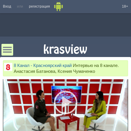
Вход
или
регистрация
18+
8 Канал - Красноярский край
Интервью на 8 канале.
Анастасия Батанова, Ксения Чумаченко