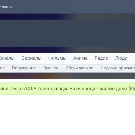
страция
Каналы
Сериалы
Фильмы
Аниме
Радио
Люди
ое
Популярное
Лучшее
Обсуждаемое
Недавно просмо
ине Tesla в США горят склады. На очереди - жилые дома (Р