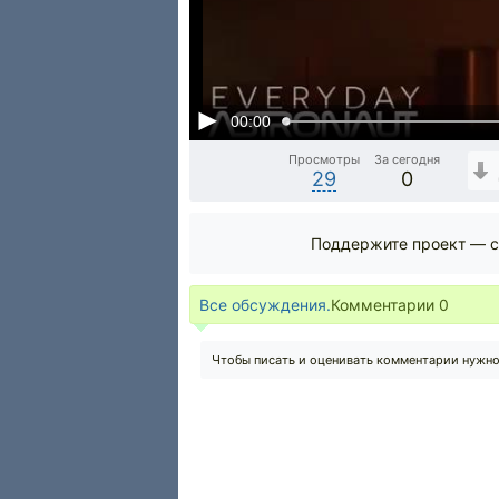
00:00
Просмотры
За сегодня
29
0
Поддержите проект — с
Все обсуждения.
Комментарии
0
Чтобы писать и оценивать комментарии нужн