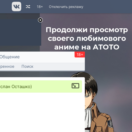
18+
Отключить рекламу
18+
Общение
тренное
Поиск
услан Осташко)