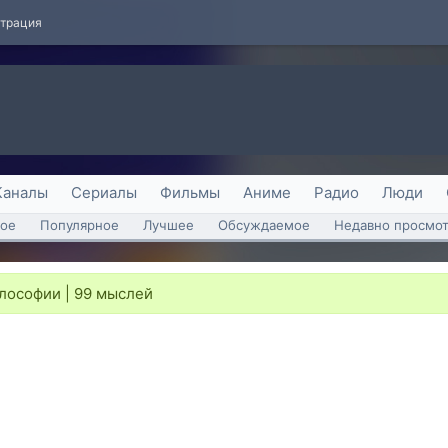
страция
Каналы
Сериалы
Фильмы
Аниме
Радио
Люди
ое
Популярное
Лучшее
Обсуждаемое
Недавно просмо
лософии | 99 мыслей