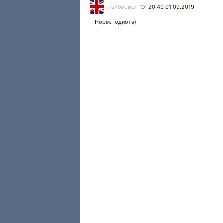
Лейборист
20:49 01.09.2019
○
Норм. Годнота)