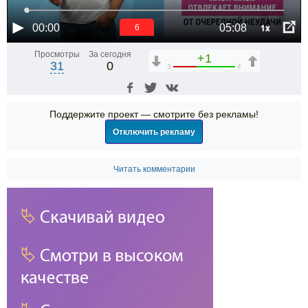
1x
00:00
05:08
6
Просмотры
За сегодня
+1
31
0
3
4
Поддержите проект — смотрите без рекламы!
Отключить рекламу
Читать комментарии