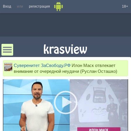
Вход
или
регистрация
18+
Суверенитет ЗаСвободу.РФ
Илон Маск отвлекает
внимание от очередной неудачи (Руслан Осташко)