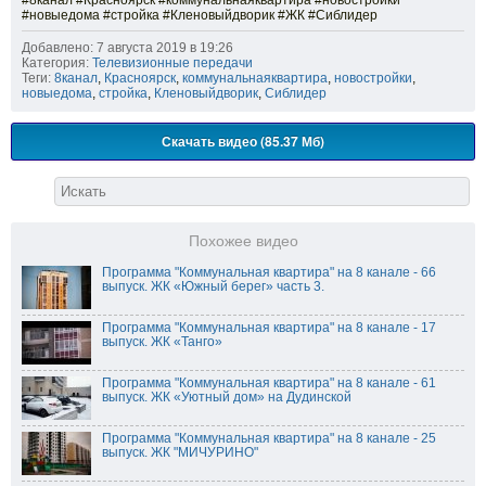
#8канал #Красноярск #коммунальнаяквартира #новостройки
#новыедома #стройка #Кленовыйдворик #ЖК #Сиблидер
Добавлено: 7 августа 2019 в 19:26
Категория:
Телевизионные передачи
Теги:
8канал
,
Красноярск
,
коммунальнаяквартира
,
новостройки
,
новыедома
,
стройка
,
Кленовыйдворик
,
Сиблидер
Скачать видео (85.37 Мб)
Похожее видео
Программа "Коммунальная квартира" на 8 канале - 66
выпуск. ЖК «Южный берег» часть 3.
Программа "Коммунальная квартира" на 8 канале - 17
выпуск. ЖК «Танго»
Программа "Коммунальная квартира" на 8 канале - 61
выпуск. ЖК «Уютный дом» на Дудинской
Программа "Коммунальная квартира" на 8 канале - 25
выпуск. ЖК "МИЧУРИНО"