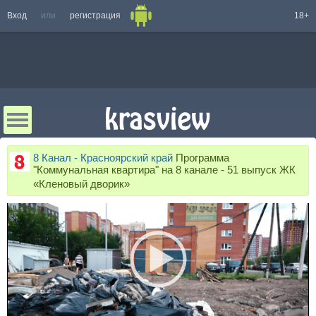
Вход
или
регистрация
18+
8 Канал - Красноярский край
Программа
"Коммунальная квартира" на 8 канале - 51 выпуск ЖК
«Кленовый дворик»