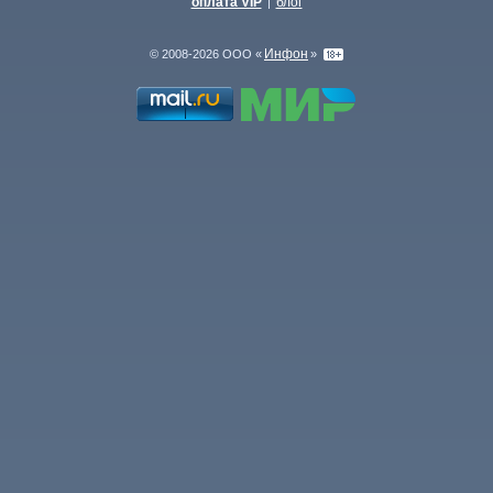
оплата VIP
блог
|
Инфон
© 2008-2026 ООО «
»