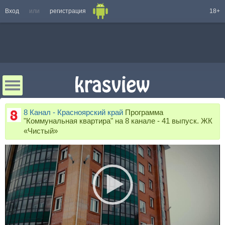
Вход
или
регистрация
18+
8 Канал - Красноярский край
Программа
"Коммунальная квартира" на 8 канале - 41 выпуск. ЖК
«Чистый»