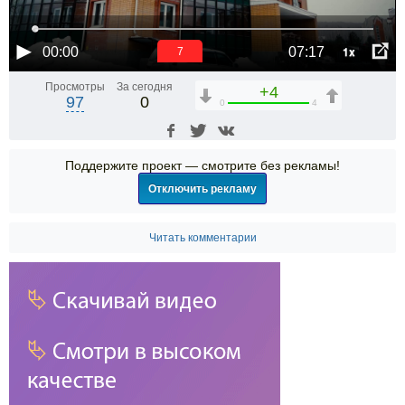
1x
00:00
07:17
6
Просмотры
За сегодня
+4
97
0
0
4
Поддержите проект — смотрите без рекламы!
Отключить рекламу
Читать комментарии