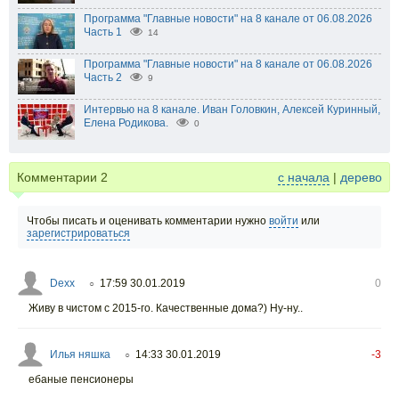
Программа "Главные новости" на 8 канале от 06.08.2026
Часть 1
14
Программа "Главные новости" на 8 канале от 06.08.2026
Часть 2
9
Интервью на 8 канале. Иван Головкин, Алексей Куринный,
Елена Родикова.
0
Комментарии
2
с начала
|
дерево
Чтобы писать и оценивать комментарии нужно
войти
или
зарегистрироваться
Dexx
17:59 30.01.2019
0
○
Живу в чистом с 2015-го. Качественные дома?) Ну-ну..
Илья няшка
14:33 30.01.2019
-3
○
ебаные пенсионеры