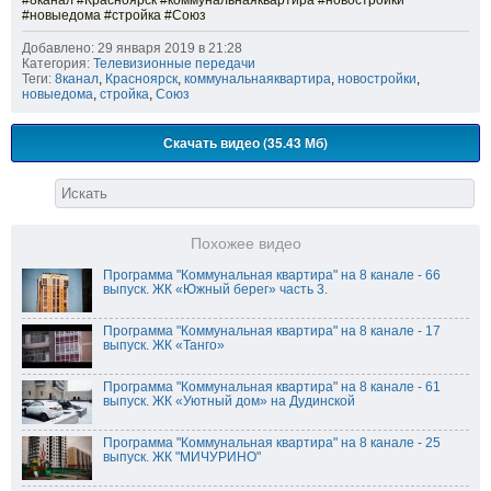
#8канал #Красноярск #коммунальнаяквартира #новостройки
#новыедома #стройка #Союз
Добавлено: 29 января 2019 в 21:28
Категория:
Телевизионные передачи
Теги:
8канал
,
Красноярск
,
коммунальнаяквартира
,
новостройки
,
новыедома
,
стройка
,
Союз
Скачать видео (35.43 Мб)
Похожее видео
Программа "Коммунальная квартира" на 8 канале - 66
выпуск. ЖК «Южный берег» часть 3.
Программа "Коммунальная квартира" на 8 канале - 17
выпуск. ЖК «Танго»
Программа "Коммунальная квартира" на 8 канале - 61
выпуск. ЖК «Уютный дом» на Дудинской
Программа "Коммунальная квартира" на 8 канале - 25
выпуск. ЖК "МИЧУРИНО"