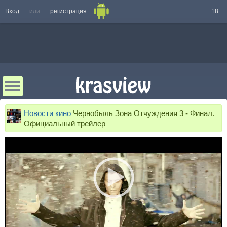
Вход
или
регистрация
18+
Новости кино
Чернобыль Зона Отчуждения 3 - Финал.
Официальный трейлер