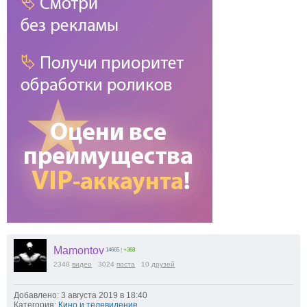
Mamontov
14665
|
+368
2348
видео
3024
поста
10
друзей
Добавлено: 3 августа 2019 в 18:40
Категория:
Кино и телевидение