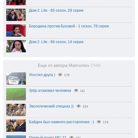
Дом-2. Lite - 85 сезон, 29 серия
Бородина против Бузовой - 1 сезон, 78 серия
Дом-2. Lite - 86 сезон, 14 серия
Еще от автора Mamontov
2348
Угостил друга )
178
Зубр атаковал человека
111
Экологический спецназ ))
234
Байден был намного расторопнее :-)
179
Первый полет МС-21
151