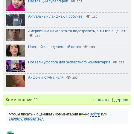
Настоящий супергерой
364
Актуальный лайфхак. Пробуйте.
169
Америкашка начал что-то подозревать, а ты всё ещё нет
158
Настройся на денежный поток
303
Позвали уфолога для экспертного комментария
297
Айфон и ютуб с нуля
253
Комментарии
11
с начала
|
дерево
Чтобы писать и оценивать комментарии нужно
войти
или
зарегистрироваться