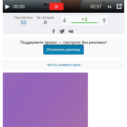
1x
00:00
02:57
Просмотры
За сегодня
+3
53
0
0
3
Поддержите проект — смотрите без рекламы!
Отключить рекламу
Читать комментарии