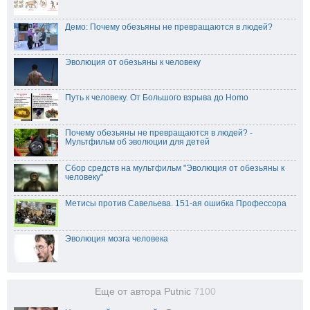
Демо: Почему обезьяны не превращаются в людей?
Эволюция от обезьяны к человеку
Путь к человеку. От Большого взрыва до Homo
Почему обезьяны не превращаются в людей? -
Мультфильм об эволюции для детей
Сбор средств на мультфильм "Эволюция от обезьяны к
человеку"
Метисы против Савельева. 151-ая ошибка Профессора
Эволюция мозга человека
Еще от автора Putnic
7100