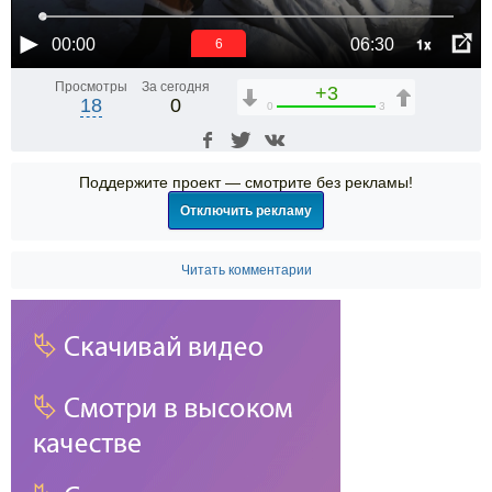
1x
00:00
06:30
6
Просмотры
За сегодня
+3
18
0
0
3
Поддержите проект — смотрите без рекламы!
Отключить рекламу
Читать комментарии