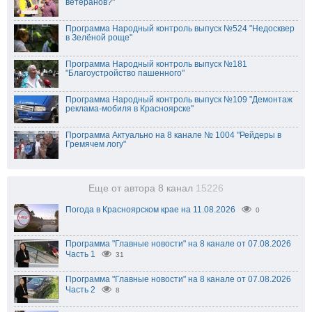
ветеранов?"
Программа Народный контроль выпуск №524 "Недосквер
в Зелёной роще"
Программа Народный контроль выпуск №181
"Благоустройство пашенного"
Программа Народный контроль выпуск №109 "Демонтаж
реклама-мобиля в Красноярске"
Программа Актуально на 8 канале № 1004 "Рейдеры в
Гремячем логу"
Еще от автора 8 канал
15226
Погода в Красноярском крае на 11.08.2026
0
Программа "Главные новости" на 8 канале от 07.08.2026
Часть 1
31
Программа "Главные новости" на 8 канале от 07.08.2026
Часть 2
8