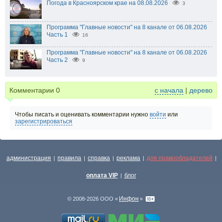
Погода в Красноярском крае на 08.08.2026
3
Программа "Главные новости" на 8 канале от 06.08.2026
Часть 1
16
Программа "Главные новости" на 8 канале от 06.08.2026
Часть 2
9
Комментарии
0
с начала
|
дерево
Чтобы писать и оценивать комментарии нужно
войти
или
зарегистрироваться
администрация
правила
справка
реклама
для правообладателей
|
|
|
|
|
оплата VIP
блог
|
Инфон
© 2008-2026 ООО «
»