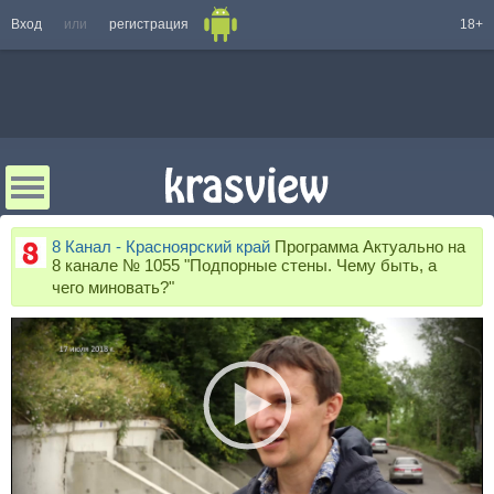
Вход
или
регистрация
18+
8 Канал - Красноярский край
Программа Актуально на
8 канале № 1055 "Подпорные стены. Чему быть, а
чего миновать?"