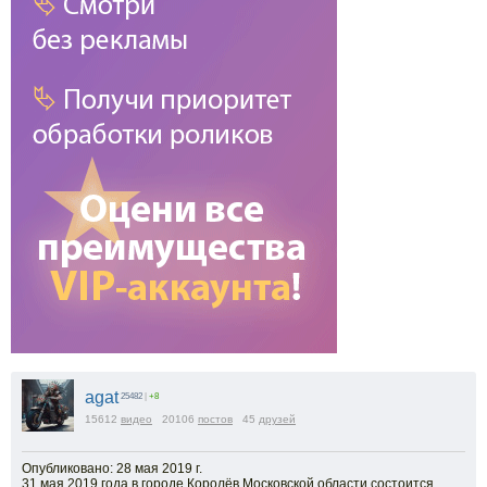
agat
25482
|
+8
15612
видео
20106
постов
45
друзей
Опубликовано: 28 мая 2019 г.
31 мая 2019 года в городе Королёв Московской области состоится