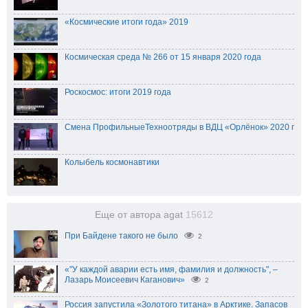
«Космические итоги года» 2019
Космическая среда № 266 от 15 января 2020 года
Роскосмос: итоги 2019 года
Смена ПрофильныеТехноотряды в ВДЦ «Орлёнок» 2020 г
Колыбель космонавтики
Еще от автора agat
15612
При Байдене такого не было
2
«"У каждой аварии есть имя, фамилия и должность", –
Лазарь Моисеевич Каганович»
2
Россия запустила «Золотого титана» в Арктике. Запасов