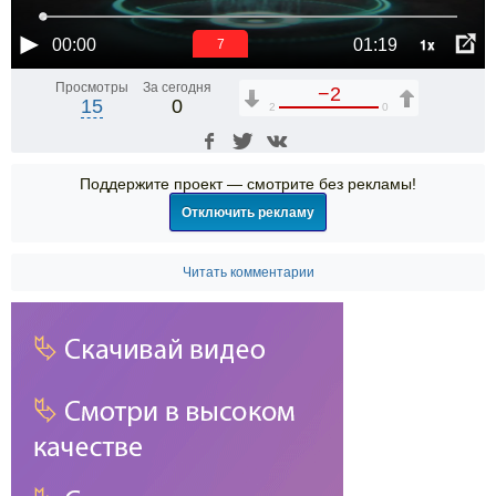
1x
00:00
01:19
7
Просмотры
За сегодня
−2
15
0
2
0
Поддержите проект — смотрите без рекламы!
Отключить рекламу
Читать комментарии