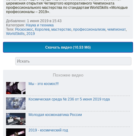
церемония открытия Четвертого корпоративного Чемпионата
профессионального мастерства по стандартам WorldSkills «Молодые
профессионалы – 2019».
Добавлено: 1 июня 2019 в 15:43
Категория:
Наука и техника
Теги:
Роскосмос
,
Королев
,
мастерство
,
профессионализм
,
чемпионат
,
WorldSkills
,
2019
Скачать видео (10.53 Мб)
Похожее видео
Мы - это космос!!!
Космическая среда № 236 от 5 июня 2019 года
Молодая космонавтика России
2019 - космический год