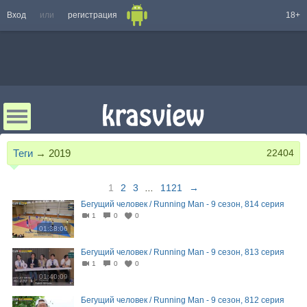
Вход
или
регистрация
18+
Теги
→
2019
22404
1
2
3
...
1121
→
Бегущий человек / Running Man - 9 сезон, 814 серия
1
0
0
01:38:06
Бегущий человек / Running Man - 9 сезон, 813 серия
1
0
0
01:40:09
Бегущий человек / Running Man - 9 сезон, 812 серия