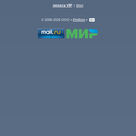
оплата VIP
блог
|
Инфон
© 2008-2026 ООО «
»