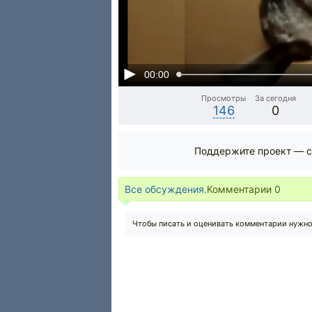
00:00
Просмотры
За сегодня
146
0
Поддержите проект — с
Все обсуждения.
Комментарии
0
Чтобы писать и оценивать комментарии нужн