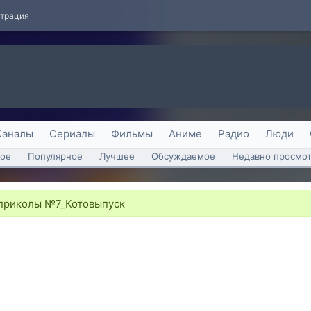
страция
Каналы
Сериалы
Фильмы
Аниме
Радио
Люди
ое
Популярное
Лучшее
Обсуждаемое
Недавно просмо
 приколы №7_Котовыпуск