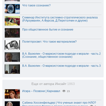
Что такое сознание?
Семинар Института системно-стратегического анализа
(Р.Арзуманян, А.Фурсов, Д.Перетолчин и другие)
Про общественное бытие и сознание
Политпросвет. Что такое материализм?
В.А. Вазюлин - О марксистском подходе к морали - часть 2
(Сознание, общественное сознание)
В.А. Вазюлин - О марксистском подходе к морали - часть 3
Еще от автора Инсайт
1863
Искра – Позвони | Карнавал
23
Сабина Хоссенфельдер | Что ученые знают про НЛО?