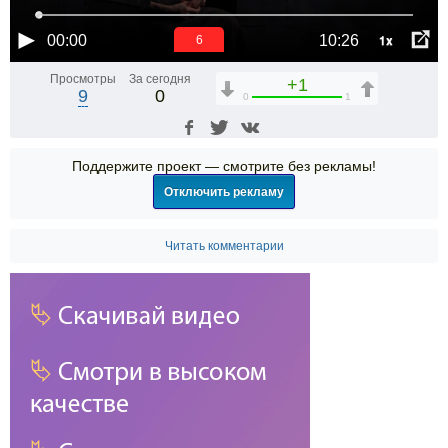
1x
00:00
10:26
6
Просмотры
За сегодня
+1
9
0
0
1
Поддержите проект — смотрите без рекламы!
Отключить рекламу
Читать комментарии