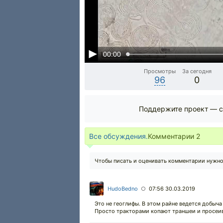
00:00
Просмотры
За сегодня
96
0
Поддержите проект — с
Все обсуждения.
Комментарии
2
Чтобы писать и оценивать комментарии нужн
HudoBedno
07:56 30.03.2019
○
Это не геоглифы. В этом райне ведется добыча
Просто тракторами копают траншеи и просеив