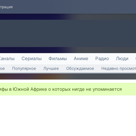
страция
Каналы
Сериалы
Фильмы
Аниме
Радио
Люди
ое
Популярное
Лучшее
Обсуждаемое
Недавно просмо
фы в Южной Африке о которых нигде не упоминается