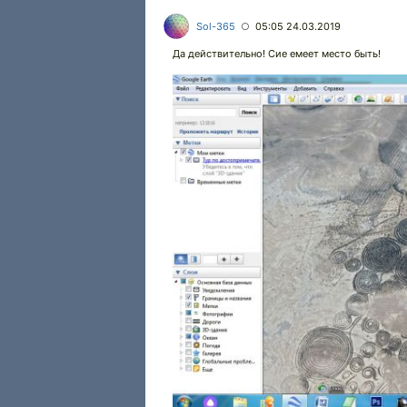
Sol-365
05:05 24.03.2019
○
Да действительно! Сие емеет место быть!